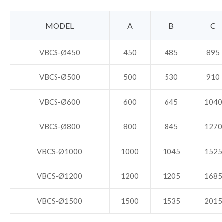
MODEL
A
B
C
VBCS-Ø450
450
485
895
VBCS-Ø500
500
530
910
VBCS-Ø600
600
645
1040
VBCS-Ø800
800
845
1270
VBCS-Ø1000
1000
1045
1525
VBCS-Ø1200
1200
1205
1685
VBCS-Ø1500
1500
1535
2015