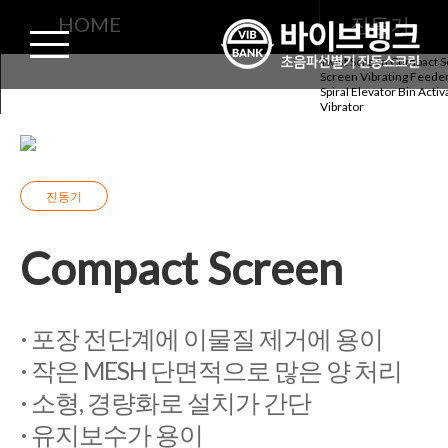
진동기
HOME
진동기
Twist Screen
Compact S
Screen
Vibrating Feede
Compact Screen
Spiral Elevator
Bin Activ
Vibrator
진동기
Compact Screen
· 포장 전단계에 이물질 제거에 용이
· 작은 MESH 단면적으로 많은 양 처리
· 소형, 경량화로 설치가 간단
· 유지보수가 용이