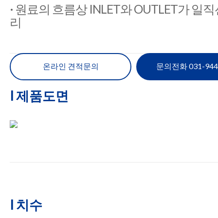
· 원료의 흐름상 INLET와 OUTLET가 
리
온라인 견적문의
문의전화 031-944
I 제품도면
I 치수