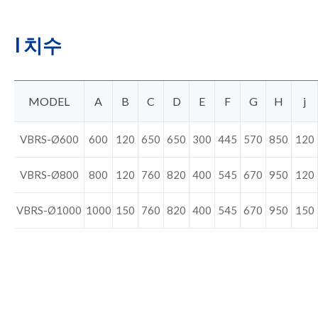
I 치수
MODEL
A
B
C
D
E
F
G
H
j
VBRS-Ø600
600
120
650
650
300
445
570
850
120
VBRS-Ø800
800
120
760
820
400
545
670
950
120
VBRS-Ø1000
1000
150
760
820
400
545
670
950
150