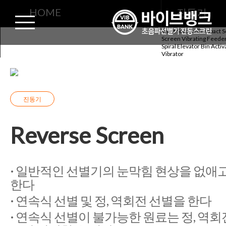
진동기
HOME
진동기
Twist Screen
Compact S
Screen
Vibrating Feede
Reverse Screen
Spiral Elevator
Bin Activ
Vibrator
진동기
Reverse Screen
· 일반적인 선별기의 눈막힘 현상을 없애
한다
· 연속식 선별 및 정, 역회전 선별을 한다
· 연속식 선별이 불가능한 원료는 정, 역