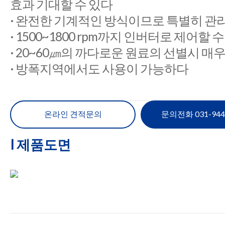
효과 기대할 수 있다
· 완전한 기계적인 방식이므로 특별히 관
· 1500~1800 rpm까지 인버터로 제어할 
· 20~60㎛의 까다로운 원료의 선별시 
· 방폭지역에서도 사용이 가능하다
온라인 견적문의
문의전화 031-944
I 제품도면