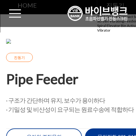
진동기
HOME
진동기
Twist Screen
Compact S
Screen
Vibrating Feede
Pipe Feeder
Spiral Elevator
Bin Activ
Vibrator
진동기
Pipe Feeder
· 구조가 간단하며 유지, 보수가 용이하다
· 기밀성 및 비산성이 요구되는 원료수송에 적합하다