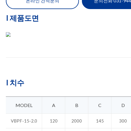
온라인 견적문의
문의전화 031-944
I 제품도면
I 치수
MODEL
A
B
C
D
VBPF-15-2.0
120
2000
145
300