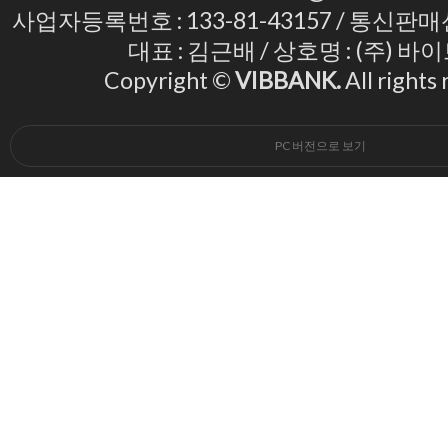
사업자등록번호 : 133-81-43157 / 통신판매
대표 : 김근배 / 상호명 : (주) 
Copyright ©
VIBBANK.
All rights
PC 버전으로 보기